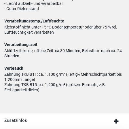
- Leicht aufzieh- und verarbeitbar
- Guter Riefenstand
Verarbeitungstemp./Luftfeuchte
Klebstoff nicht unter 15 °C Bodentemperatur oder über 75 % rel.
Luftfeuchtigkeit verarbeiten
Verarbeitungszeit
Ablüftzeit: keine, offene Zeit: ca 30 Minuten, Belastbar: nach ca. 24
Stunden
Verbrauch
Zahnung TKB B11: ca. 1.100 g/m² (Fertig-/Mehrschichtparkett bis
1.200mm Länge)
Zahnung TKB B15: ca. 1.200 g/m² (größere Formate, z.B.
Fertigparkettdielen)
Zusatzinfos