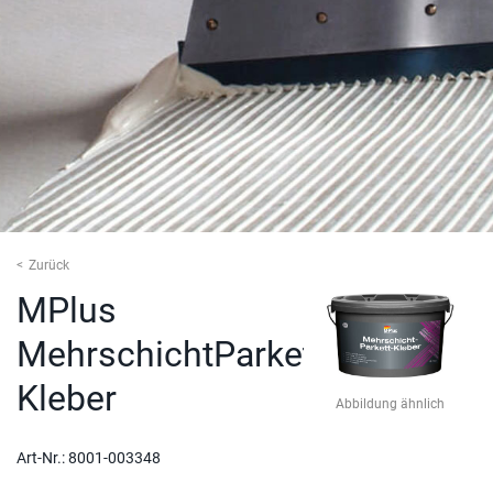
Zurück
MPlus
MehrschichtParkett-
Kleber
Abbildung ähnlich
Art-Nr.:
8001-003348