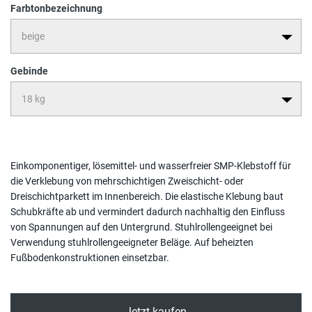
Farbtonbezeichnung
Gebinde
Einkomponentiger, lösemittel- und wasserfreier SMP-Klebstoff für
die Verklebung von mehrschichtigen Zweischicht- oder
Dreischichtparkett im Innenbereich. Die elastische Klebung baut
Schubkräfte ab und vermindert dadurch nachhaltig den Einfluss
von Spannungen auf den Untergrund. Stuhlrollengeeignet bei
Verwendung stuhlrollengeeigneter Beläge. Auf beheizten
Fußbodenkonstruktionen einsetzbar.
Jetzt kaufen