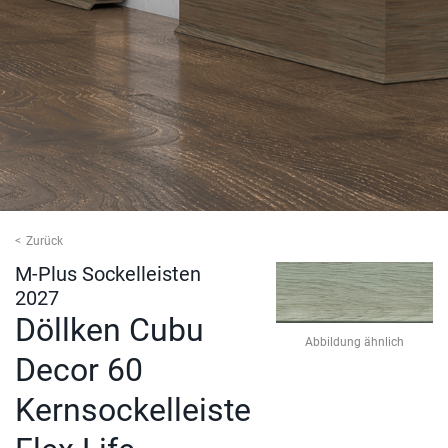
Zurück
M-Plus Sockelleisten
2027
Döllken Cubu
Abbildung ähnlich
Decor 60
Kernsockelleiste