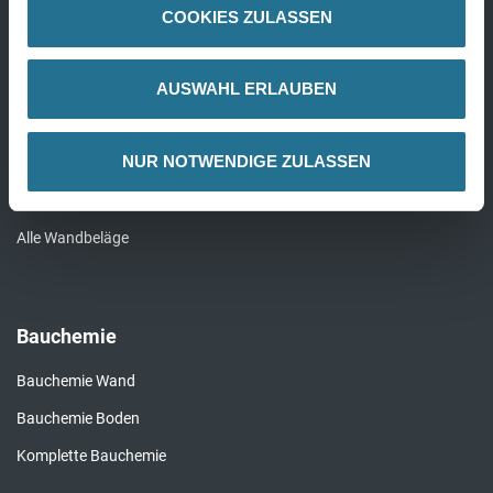
COOKIES ZULASSEN
Wandbeläge
AUSWAHL ERLAUBEN
Fertigtapeten Premium
NUR NOTWENDIGE ZULASSEN
Überstreichbare Tapeten & Vliese
Fertigtapeten Basic
Alle Wandbeläge
Bauchemie
Bauchemie Wand
Bauchemie Boden
Komplette Bauchemie