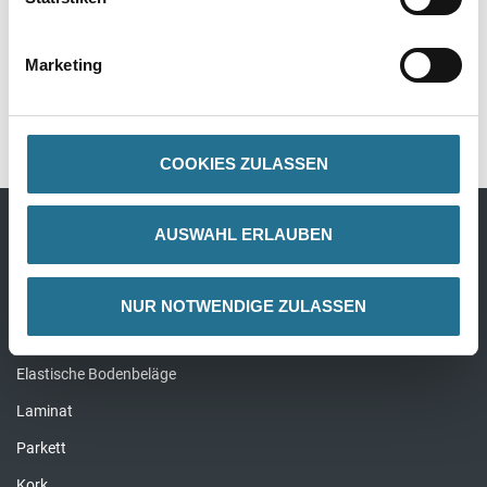
Gefahrguthinweise
Marketing
Downloads
Spezifikationen
COOKIES ZULASSEN
AUSWAHL ERLAUBEN
Bodenbeläge
Design Bodenbeläge
NUR NOTWENDIGE ZULASSEN
Textile Bodenbeläge
Elastische Bodenbeläge
Laminat
Parkett
Kork