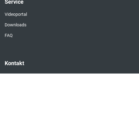
Service
Videoportal
Downloads
FAQ
Kontakt
Kontaktformular
Händlersuche
Impressum
Datenschutz
AGB
Integrität