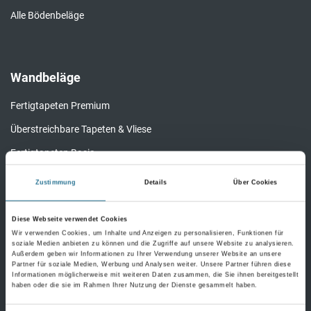
Alle Bödenbeläge
Wandbeläge
Fertigtapeten Premium
Überstreichbare Tapeten & Vliese
Fertigtapeten Basic
Alle Wandbeläge
Zustimmung
Details
Über Cookies
Diese Webseite verwendet Cookies
Wir verwenden Cookies, um Inhalte und Anzeigen zu personalisieren, Funktionen für
Bauchemie
soziale Medien anbieten zu können und die Zugriffe auf unsere Website zu analysieren.
Außerdem geben wir Informationen zu Ihrer Verwendung unserer Website an unsere
Partner für soziale Medien, Werbung und Analysen weiter. Unsere Partner führen diese
Bauchemie Wand
Informationen möglicherweise mit weiteren Daten zusammen, die Sie ihnen bereitgestellt
haben oder die sie im Rahmen Ihrer Nutzung der Dienste gesammelt haben.
Bauchemie Boden