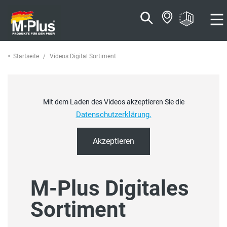
Zum
Zum
Inhalt
Navigationsmenü
springen
springen
Startseite
Videos Digital Sortiment
Mit dem Laden des Videos akzeptieren Sie die
Datenschutzerklärung.
Akzeptieren
M-Plus Digitales
Sortiment