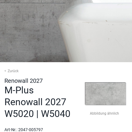
Zurück
Renowall 2027
M-Plus
Renowall 2027
W5020 | W5040
Abbildung ähnlich
Art-Nr.:
2047-005797