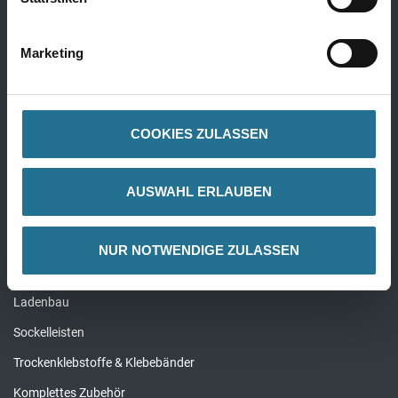
Bodenleger Werkzeug
Rollen & Walzen
Marketing
Klebebänder
Pinsel & Bürsten
Alle Werkzeuge
COOKIES ZULASSEN
AUSWAHL ERLAUBEN
Zubehör
Reinigung & Pflege
NUR NOTWENDIGE ZULASSEN
Unterlagen für Bodenbeläge
Ladenbau
Sockelleisten
Trockenklebstoffe & Klebebänder
Komplettes Zubehör