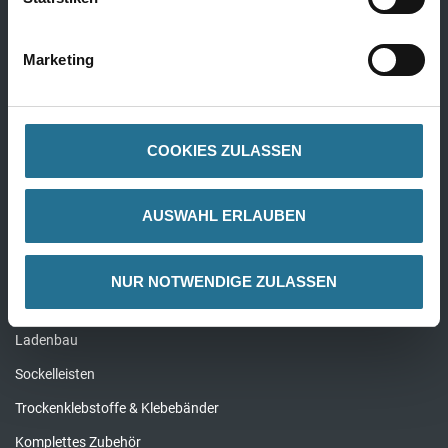
Farben
Marketing
Innenfarben
Fassadenfarben
COOKIES ZULASSEN
Grundierung
Alle Farben
AUSWAHL ERLAUBEN
Werkzeug
NUR NOTWENDIGE ZULASSEN
Bodenleger Werkzeug
Rollen & Walzen
Klebebänder
Pinsel & Bürsten