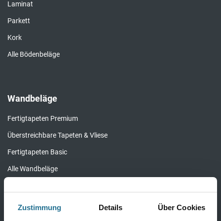
1117-000429
1117-000442
Bodenbeläge
Design Bodenbeläge
Textile Bodenbeläge
Elastische Bodenbeläge
Laminat
Parkett
Kork
Zustimmung
Details
Über Cookies
Alle Bödenbeläge