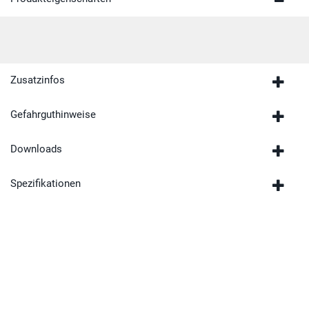
Jetzt Raum gestalten
Händler finden.
Ganz in Ihrer Nähe.
Produkteigenschaften
Zusatzinfos