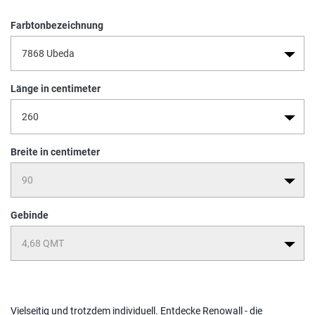
Abbildung ähnlich
Art-Nr.:
2047-005810
Farbtonbezeichnung
Länge in centimeter