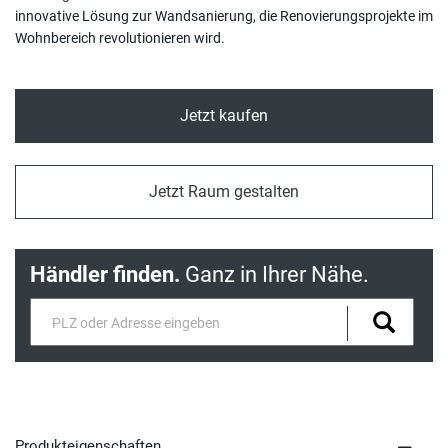
Breite in centimeter
Gebinde
Vielseitig und trotzdem individuell. Entdecke Renowall - die
innovative Lösung zur Wandsanierung, die Renovierungsprojekte im
Wohnbereich revolutionieren wird.
Jetzt kaufen