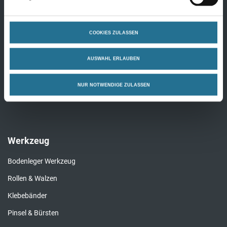
Farben
COOKIES ZULASSEN
Innenfarben
AUSWAHL ERLAUBEN
Fassadenfarben
Grundierung
NUR NOTWENDIGE ZULASSEN
Alle Farben
Werkzeug
Bodenleger Werkzeug
Rollen & Walzen
Klebebänder
Pinsel & Bürsten