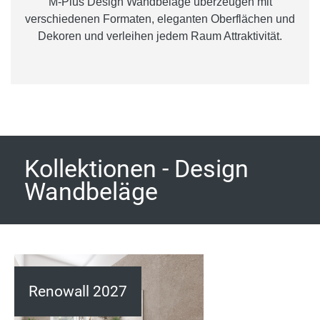
M-Plus Design Wandbeläge überzeugen mit
verschiedenen Formaten, eleganten Oberflächen und
Dekoren und verleihen jedem Raum Attraktivität.
Kollektionen - Design
Wandbeläge
Renowall 2027