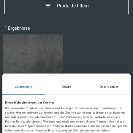
Produkte filtern
1 Ergebnisse
Zustimmung
Details
Über Cookies
Diese Webseite verwendet Cookies
Wir verwenden Cookies, um Inhalte und Anzeigen zu personalisieren, Funktionen für
soziale Medien anbieten zu können und die Zugriffe auf unsere Website zu analysieren.
Außerdem geben wir Informationen zu Ihrer Verwendung unserer Website an unsere
MPlus Renowall 2027-
Partner für soziale Medien, Werbung und Analysen weiter. Unsere Partner führen diese
W3030-104 3,0 mm Negrar
Informationen möglicherweise mit weiteren Daten zusammen, die Sie ihnen bereitgestellt
off bla 64859 1202x2550
haben oder die sie im Rahmen Ihrer Nutzung der Dienste gesammelt haben.