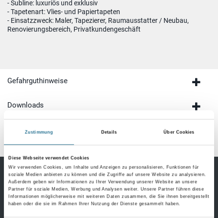
- Subline: luxuriös und exklusiv
- Tapetenart: Vlies- und Papiertapeten
- Einsatzzweck: Maler, Tapezierer, Raumausstatter / Neubau,
Renovierungsbereich, Privatkundengeschäft
Gefahrguthinweise
Downloads
Spezifikationen
Zustimmung
Details
Über Cookies
Diese Webseite verwendet Cookies
Wir verwenden Cookies, um Inhalte und Anzeigen zu personalisieren, Funktionen für
soziale Medien anbieten zu können und die Zugriffe auf unsere Website zu analysieren.
Außerdem geben wir Informationen zu Ihrer Verwendung unserer Website an unsere
Bodenbeläge
Partner für soziale Medien, Werbung und Analysen weiter. Unsere Partner führen diese
Informationen möglicherweise mit weiteren Daten zusammen, die Sie ihnen bereitgestellt
haben oder die sie im Rahmen Ihrer Nutzung der Dienste gesammelt haben.
Design Bodenbeläge