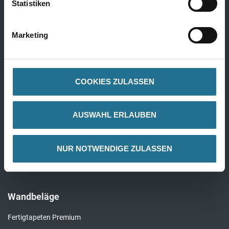
Statistiken
Bodenbeläge
Marketing
Design Bodenbeläge
Textile Bodenbeläge
COOKIES ZULASSEN
Elastische Bodenbeläge
Laminat
AUSWAHL ERLAUBEN
Parkett
Kork
NUR NOTWENDIGE ZULASSEN
Alle Bödenbeläge
Wandbeläge
Fertigtapeten Premium