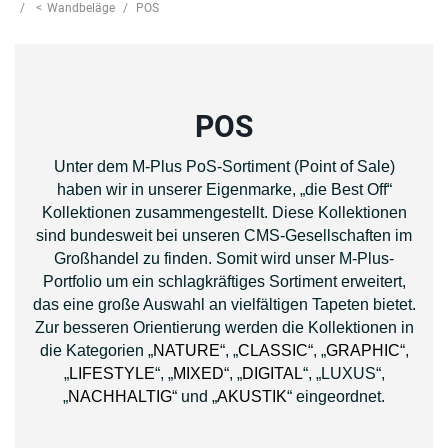
Wandbeläge
POS
POS
Unter dem M-Plus PoS-Sortiment (Point of Sale)
haben wir in unserer Eigenmarke, „die Best Off“
Kollektionen zusammengestellt. Diese Kollektionen
sind bundesweit bei unseren CMS-Gesellschaften im
Großhandel zu finden. Somit wird unser M-Plus-
Portfolio um ein schlagkräftiges Sortiment erweitert,
das eine große Auswahl an vielfältigen Tapeten bietet.
Zur besseren Orientierung werden die Kollektionen in
die Kategorien „
NATURE
“, „
CLASSIC
“, „
GRAPHIC
“,
„
LIFESTYLE
“, „
MIXED
“, „
DIGITAL
“, „LUXUS“,
„
NACHHALTIG
“ und „
AKUSTIK
“ eingeordnet.