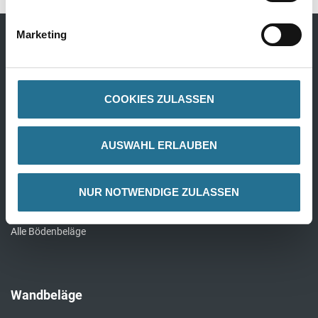
Marketing
Bodenbeläge
Design Bodenbeläge
COOKIES ZULASSEN
Textile Bodenbeläge
Elastische Bodenbeläge
AUSWAHL ERLAUBEN
Laminat
Parkett
NUR NOTWENDIGE ZULASSEN
Kork
Alle Bödenbeläge
Wandbeläge