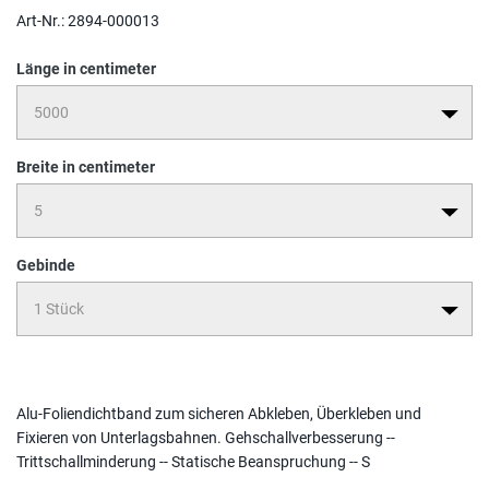
Art-Nr.:
2894-000013
Länge in centimeter
Breite in centimeter
Gebinde
Alu-Foliendichtband zum sicheren Abkleben, Überkleben und
Fixieren von Unterlagsbahnen. Gehschallverbesserung --
Trittschallminderung -- Statische Beanspruchung -- S