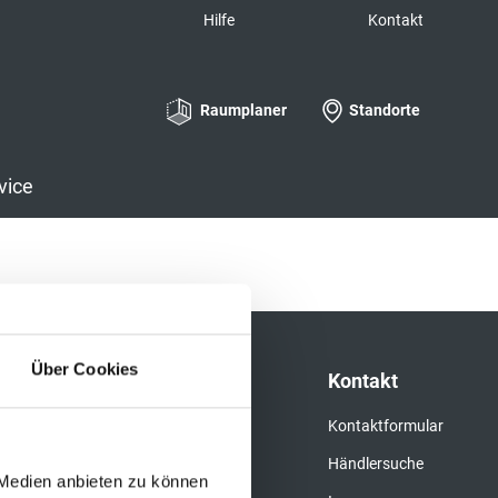
Hilfe
Kontakt
Raumplaner
Standorte
vice
Über Cookies
hör
Service
Kontakt
ung & Pflege
Videoportal
Kontaktformular
agen für
Downloads
Händlersuche
 Medien anbieten zu können
beläge