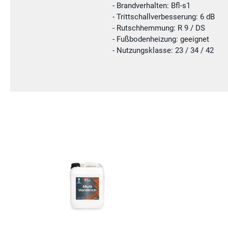
- Brandverhalten: Bfl-s1
- Trittschallverbesserung: 6 dB
- Rutschhemmung: R 9 / DS
- Fußbodenheizung: geeignet
- Nutzungsklasse: 23 / 34 / 42