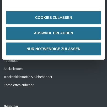
Pinsel & Bürsten
Alle Werkzeuge
COOKIES ZULASSEN
AUSWAHL ERLAUBEN
Zubehör
Reinigung & Pflege
NUR NOTWENDIGE ZULASSEN
Unterlagen für Bodenbeläge
Ladenbau
Sockelleisten
Trockenklebstoffe & Klebebänder
Komplettes Zubehör
Service