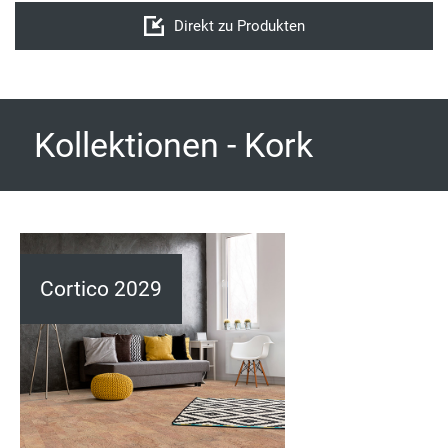
Direkt zu Produkten
Kollektionen - Kork
Cortico 2029