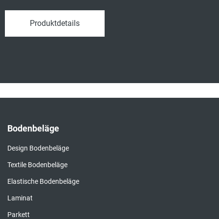
1,769qm/Pck
Produktdetails
Bodenbeläge
Design Bodenbeläge
Textile Bodenbeläge
Elastische Bodenbeläge
Laminat
Parkett