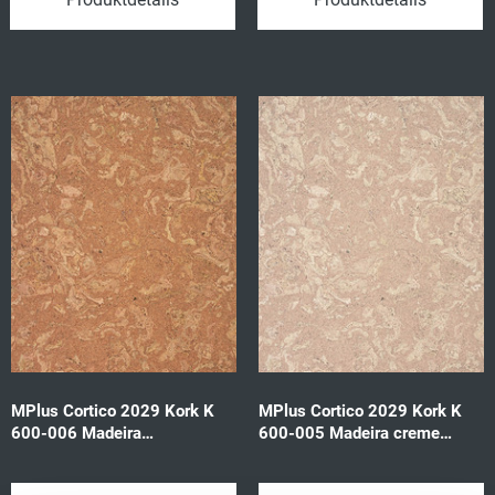
MPlus Cortico 2029 Kork K
MPlus Cortico 2029 Kork K
600-006 Madeira
600-005 Madeira creme
915x305x10,5mm
915x305x10,5mm
1,953qm/Pck
1,953qm/Pck