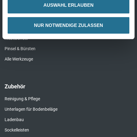
Werkzeug
AUSWAHL ERLAUBEN
Bodenleger Werkzeug
NUR NOTWENDIGE ZULASSEN
Rollen & Walzen
Klebebänder
Pinsel & Bürsten
Alle Werkzeuge
Zubehör
Reinigung & Pflege
Unterlagen für Bodenbeläge
Ladenbau
Sockelleisten