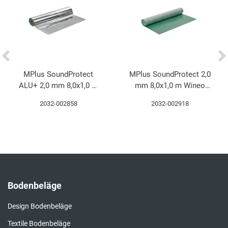
MPlus SoundProtect
MPlus SoundProtect 2,0
ALU+ 2,0 mm 8,0x1,0 m
mm 8,0x1,0 m Wineo
Wineo UPU200SD
UPU200 Polyurethan-
2032-002858
2032-002918
Polyurethan-Mineral
Mineral
Bodenbeläge
Design Bodenbeläge
Textile Bodenbeläge