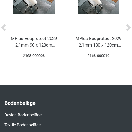
MPlus Ecoprotect 2029
MPlus Ecoprotect 2029
2,1mm 90 x 120cm
2,1mm 130 x 120cm
Bodenschutzmatte PET
Bodenschutzmatte PET
2168-000008
2168-000010
mit Noppen 17-0900
mit Noppen 17-1300
Bodenbeläge
Design Bodenbeläge
Textile Bodenbeläge