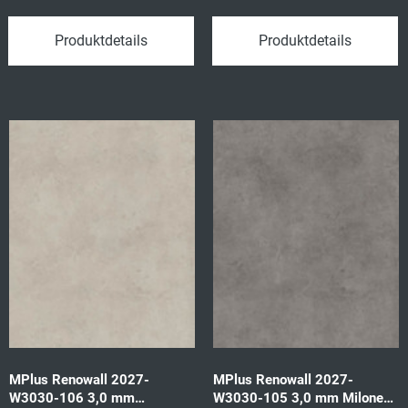
3,065qm/P
3,065qm/P
Produktdetails
Produktdetails
MPlus Renowall 2027-
MPlus Renowall 2027-
W3030-106 3,0 mm
W3030-105 3,0 mm Milone