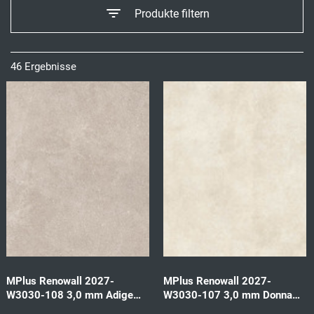
Produkte filtern
46 Ergebnisse
MPlus Renowall 2027-
MPlus Renowall 2027-
W3030-108 3,0 mm Adige
W3030-107 3,0 mm Donna
classic 57587 1202x2550
oryx whi 57584 1202x2550