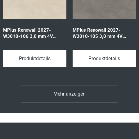
MPlus Renowall 2027-
MPlus Renowall 2027-
W3010-106 3,0 mm 4V
W3010-105 3,0 mm 4V
Pastrengo marm.b 57590
Milone mid brown 57591
315x642 3,437qm/P
315x642 3,437qm/P
Produktdetails
Produktdetails
Mehr anzeigen