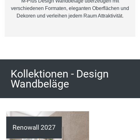
M-Plus Design Wandbeläge überzeugen mit
verschiedenen Formaten, eleganten Oberflächen und
Dekoren und verleihen jedem Raum Attraktivität.
Kollektionen - Design
Wandbeläge
Renowall 2027