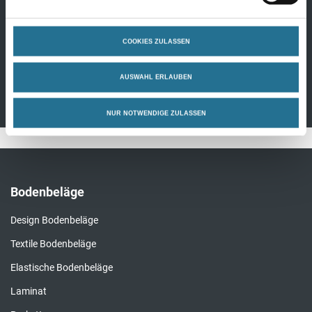
vained 57585 1202x2550
3,065qm/P
Produktdetails
COOKIES ZULASSEN
AUSWAHL ERLAUBEN
NUR NOTWENDIGE ZULASSEN
Bodenbeläge
Design Bodenbeläge
Textile Bodenbeläge
Elastische Bodenbeläge
Laminat