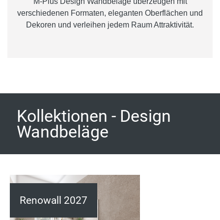
M-Plus Design Wandbeläge überzeugen mit
verschiedenen Formaten, eleganten Oberflächen und
Dekoren und verleihen jedem Raum Attraktivität.
Kollektionen - Design
Wandbeläge
Renowall 2027