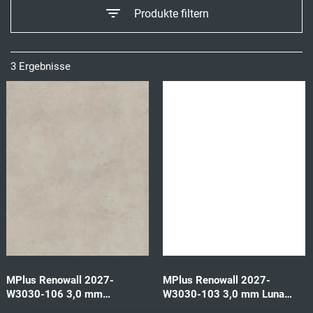
Produkte filtern
3 Ergebnisse
MPlus Renowall 2027-
MPlus Renowall 2027-
W3030-106 3,0 mm
W3030-103 3,0 mm Luna
Pastrengo marm 62807
virgin wh 64860 1202x2550