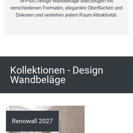
M-Plus Design Wandbeläge überzeugen mit
verschiedenen Formaten, eleganten Oberflächen und
Dekoren und verleihen jedem Raum Attraktivität.
Kollektionen - Design
Wandbeläge
Renowall 2027