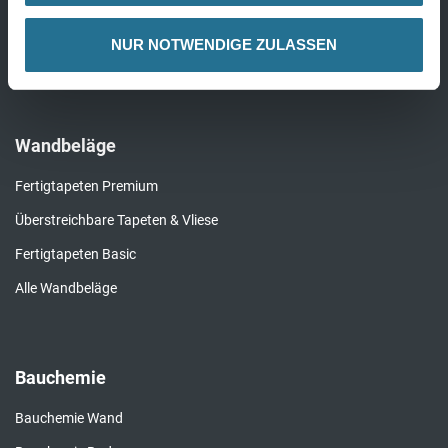
Kork
NUR NOTWENDIGE ZULASSEN
Alle Bödenbeläge
Wandbeläge
Fertigtapeten Premium
Überstreichbare Tapeten & Vliese
Fertigtapeten Basic
Alle Wandbeläge
Bauchemie
Bauchemie Wand