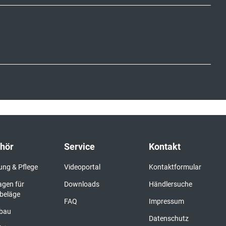
hör
Service
Kontakt
ung & Pflege
Videoportal
Kontaktformular
agen für
Downloads
Händlersuche
beläge
FAQ
Impressum
bau
Datenschutz