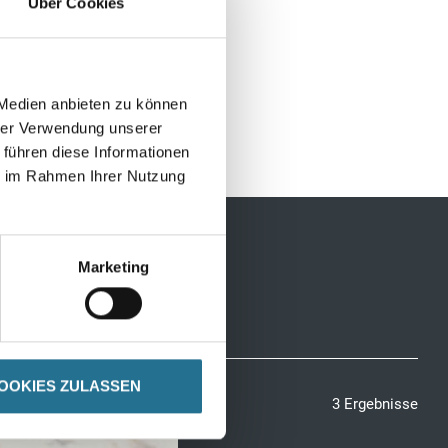
Über Cookies
 Medien anbieten zu können
hrer Verwendung unserer
 führen diese Informationen
ie im Rahmen Ihrer Nutzung
Marketing
OOKIES ZULASSEN
3 Ergebnisse