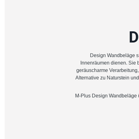
D
Design Wandbeläge si
Innenräumen dienen. Sie bi
geräuscharme Verarbeitung, R
Alternative zu Naturstein u
M-Plus Design Wandbeläge ü