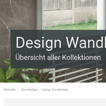
Design Wand
Übersicht aller Kollektionen
Startseite
Wandbeläge
Design Wandbeläge