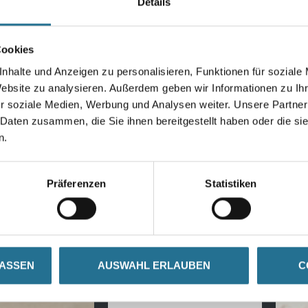
Details
Cookies
nhalte und Anzeigen zu personalisieren, Funktionen für soziale
Website zu analysieren. Außerdem geben wir Informationen zu I
r soziale Medien, Werbung und Analysen weiter. Unsere Partner
 Daten zusammen, die Sie ihnen bereitgestellt haben oder die s
n.
Präferenzen
Statistiken
ch:
LASSEN
AUSWAHL ERLAUBEN
C