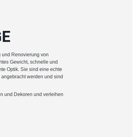
GE
g und Renovierung von
chtes Gewicht, schnelle und
te Optik. Sie sind eine echte
l angebracht werden und sind
n und Dekoren und verleihen