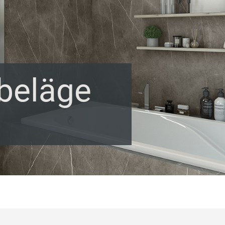
beläge