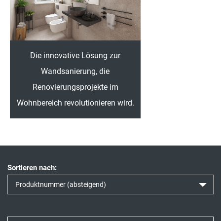
Die innovative Lösung zur
Wandsanierung, die
Renovierungsprojekte im
Wohnbereich revolutionieren wird.
Sortieren nach: