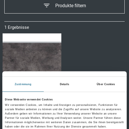
Produkte filtern
1 Ergebnisse
Zustimmung
Details
Über Cookies
Diese Webseite verwendet Cookies
Wir verwenden Cookies, um Inhalte und Anzeigen zu personalisieren, Funktionen für
soziale Medien anbieten zu können und die Zugriffe auf unsere Website zu analysieren.
Außerdem geben wir Informationen zu Ihrer Verwendung unserer Website an unsere
MPlus Renowall 2027-
Partner für soziale Medien, Werbung und Analysen weiter. Unsere Partner führen diese
W5020-7032 5,0 mm 4V
Informationen möglicherweise mit weiteren Daten zusammen, die Sie ihnen bereitgestellt
Alanya 17032 375x650
haben oder die sie im Rahmen Ihrer Nutzung der Dienste gesammelt haben.