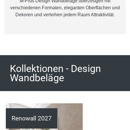
M-Plus Design Wandbeläge überzeugen mit
verschiedenen Formaten, eleganten Oberflächen und
Dekoren und verleihen jedem Raum Attraktivität.
Kollektionen - Design
Wandbeläge
Renowall 2027