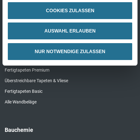
Parkett
COOKIES ZULASSEN
Kork
Alle Bödenbeläge
AUSWAHL ERLAUBEN
NUR NOTWENDIGE ZULASSEN
Wandbeläge
Fertigtapeten Premium
Überstreichbare Tapeten & Vliese
Fertigtapeten Basic
Alle Wandbeläge
Bauchemie