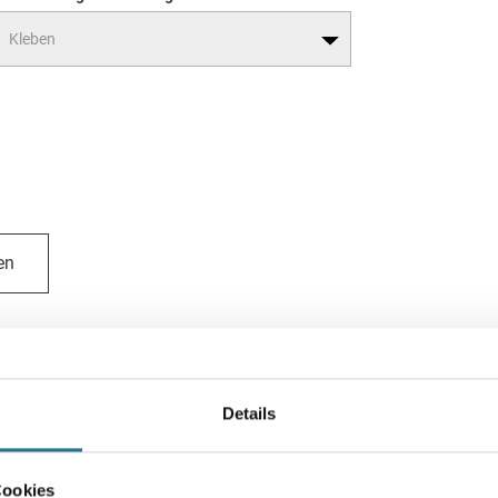
en
fahrguthinweise
Downloads
Spezifikationen
Details
Cookies