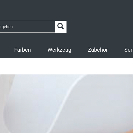
Farben
Werkzeug
Zubehör
Ser