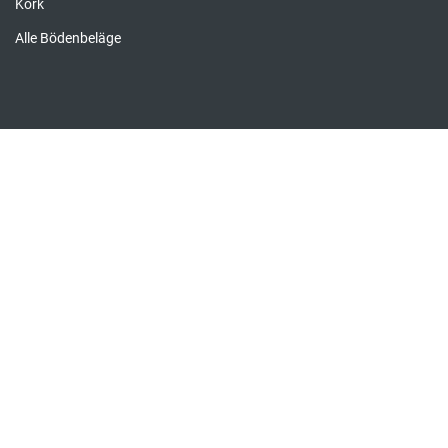
Kork
Alle Bödenbeläge