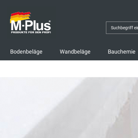
Zum
Zum
Inhalt
Navigationsmenü
springen
springen
Bodenbeläge
Wandbeläge
Bauchemie