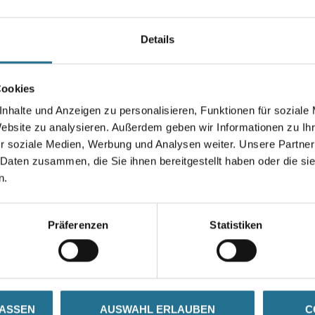
Details
5 mm
Cookies
nhalte und Anzeigen zu personalisieren, Funktionen für soziale
Website zu analysieren. Außerdem geben wir Informationen zu I
r soziale Medien, Werbung und Analysen weiter. Unsere Partner
 Daten zusammen, die Sie ihnen bereitgestellt haben oder die s
n.
Präferenzen
Statistiken
LASSEN
AUSWAHL ERLAUBEN
C