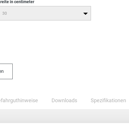
reite in centimeter
en
fahrguthinweise
Downloads
Spezifikationen