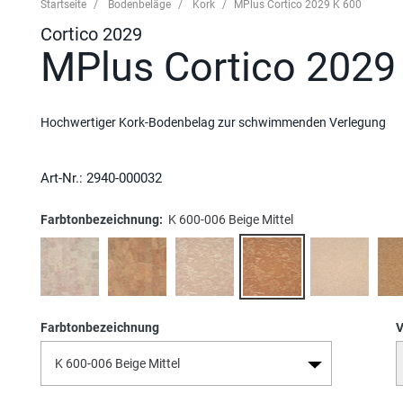
Startseite
Bodenbeläge
Kork
MPlus Cortico 2029 K 600
Cortico 2029
MPlus Cortico 2029
Hochwertiger Kork-Bodenbelag zur schwimmenden Verlegung
Art-Nr.:
2940-000032
Farbtonbezeichnung:
K 600-006 Beige Mittel
Farbtonbezeichnung
V