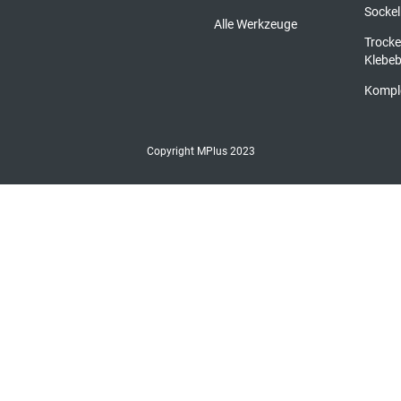
Sockel
Alle Werkzeuge
Trocke
Klebe
Kompl
Copyright MPlus 2023