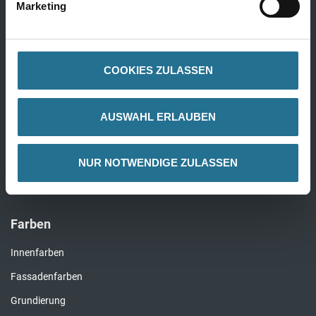
Marketing
Alle Wandbeläge
COOKIES ZULASSEN
Bauchemie
Bauchemie Wand
AUSWAHL ERLAUBEN
Bauchemie Boden
Komplette Bauchemie
NUR NOTWENDIGE ZULASSEN
Farben
Innenfarben
Fassadenfarben
Grundierung