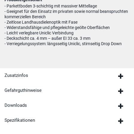
- Parkettboden 3-schichtig mit massiver Mittellage
- Geeignet für den Einsatz im privaten sowie normal beanspruchten
kommerziellen Bereich
- Zeitlose Landhausdielenoptik mit Fase
- Widerstandsfähige und pflegeleichte geölte Oberflächen
- Leicht verlegbare Uniclic Verbindung
- Deckschicht ca. 4 mm – außer EI 33 ca. 3 mm
- Verriegelungssystem: längsseitig Uniclic, stirnseitig Drop Down
Zusatzinfos
Gefahrguthinweise
Downloads
Spezifikationen