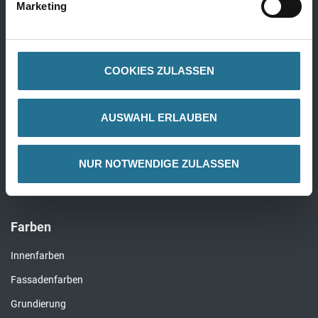
Marketing
Alle Wandbeläge
COOKIES ZULASSEN
Bauchemie
Bauchemie Wand
AUSWAHL ERLAUBEN
Bauchemie Boden
NUR NOTWENDIGE ZULASSEN
Komplette Bauchemie
Farben
Innenfarben
Fassadenfarben
Grundierung