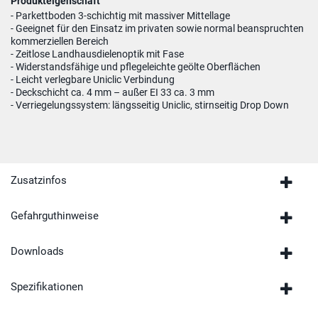
Produkteigenschaft
- Parkettboden 3-schichtig mit massiver Mittellage
- Geeignet für den Einsatz im privaten sowie normal beanspruchten
kommerziellen Bereich
- Zeitlose Landhausdielenoptik mit Fase
- Widerstandsfähige und pflegeleichte geölte Oberflächen
- Leicht verlegbare Uniclic Verbindung
- Deckschicht ca. 4 mm – außer EI 33 ca. 3 mm
- Verriegelungssystem: längsseitig Uniclic, stirnseitig Drop Down
Zusatzinfos
Gefahrguthinweise
Downloads
Spezifikationen