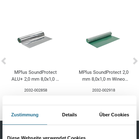
MPlus SoundProtect
MPlus SoundProtect 2,0
ALU+ 2,0 mm 8,0x1,0 m
mm 8,0x1,0 m Wineo
Wineo UPU200SD
UPU200 Polyurethan-
2032-002858
2032-002918
Polyurethan-Mineral
Mineral
Zustimmung
Details
Über Cookies
Diese Webseite verwendet Cookies