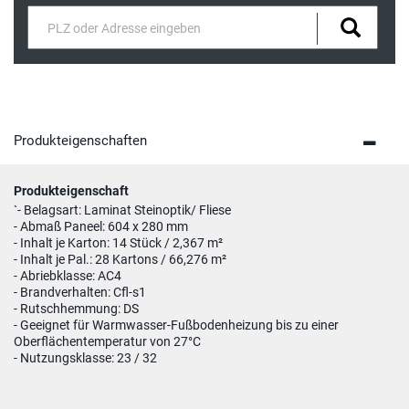
Produkteigenschaften
Produkteigenschaft
`- Belagsart: Laminat Steinoptik/ Fliese
- Abmaß Paneel: 604 x 280 mm
- Inhalt je Karton: 14 Stück / 2,367 m²
- Inhalt je Pal.: 28 Kartons / 66,276 m²
- Abriebklasse: AC4
- Brandverhalten: Cfl-s1
- Rutschhemmung: DS
- Geeignet für Warmwasser-Fußbodenheizung bis zu einer
Oberflächentemperatur von 27°C
- Nutzungsklasse: 23 / 32