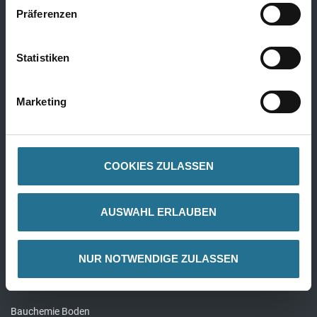
Kork
Präferenzen
Alle Bödenbeläge
Statistiken
Wandbeläge
Marketing
Fertigtapeten Premium
Überstreichbare Tapeten & Vliese
COOKIES ZULASSEN
Fertigtapeten Basic
Alle Wandbeläge
AUSWAHL ERLAUBEN
Bauchemie
NUR NOTWENDIGE ZULASSEN
Bauchemie Wand
Bauchemie Boden