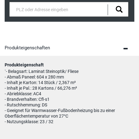
Produkteigenschaften
Produkteigenschaft
`- Belagsart: Laminat Steinoptik/ Fliese
- Abmaß Paneel: 604 x 280 mm
- Inhalt je Karton: 14 Stück / 2,367 m²
- Inhalt je Pal.: 28 Kartons / 66,276 m²
- Abriebklasse: AC4
- Brandverhalten: Cfl-s1
- Rutschhemmung: DS
- Geeignet für Warmwasser-Fußbodenheizung bis zu einer
Oberflächentemperatur von 27°C
- Nutzungsklasse: 23 / 32