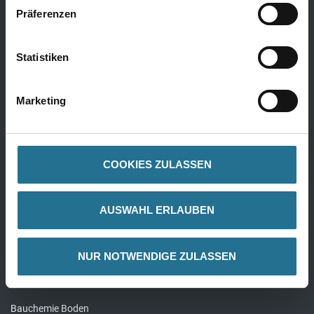
Kork
Präferenzen
Alle Bödenbeläge
Statistiken
Wandbeläge
Marketing
Fertigtapeten Premium
Überstreichbare Tapeten & Vliese
COOKIES ZULASSEN
Fertigtapeten Basic
Alle Wandbeläge
AUSWAHL ERLAUBEN
Bauchemie
NUR NOTWENDIGE ZULASSEN
Bauchemie Wand
Bauchemie Boden