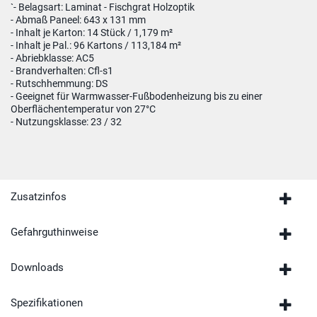
`- Belagsart: Laminat - Fischgrat Holzoptik
- Abmaß Paneel: 643 x 131 mm
- Inhalt je Karton: 14 Stück / 1,179 m²
- Inhalt je Pal.: 96 Kartons / 113,184 m²
- Abriebklasse: AC5
- Brandverhalten: Cfl-s1
- Rutschhemmung: DS
- Geeignet für Warmwasser-Fußbodenheizung bis zu einer
Oberflächentemperatur von 27°C
- Nutzungsklasse: 23 / 32
Zusatzinfos
Gefahrguthinweise
Downloads
Spezifikationen