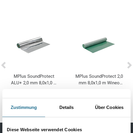
MPlus SoundProtect
MPlus SoundProtect 2,0
ALU+ 2,0 mm 8,0x1,0 m
mm 8,0x1,0 m Wineo
Wineo UPU200SD
UPU200 Polyurethan-
2032-002858
2032-002918
Polyurethan-Mineral
Mineral
Zustimmung
Details
Über Cookies
Diese Webseite verwendet Cookies