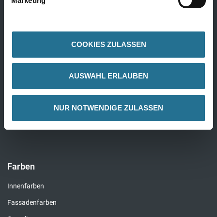
Marketing
Fertigtapeten Basic
Alle Wandbeläge
COOKIES ZULASSEN
Bauchemie
AUSWAHL ERLAUBEN
Bauchemie Wand
Bauchemie Boden
NUR NOTWENDIGE ZULASSEN
Komplette Bauchemie
Farben
Innenfarben
Fassadenfarben