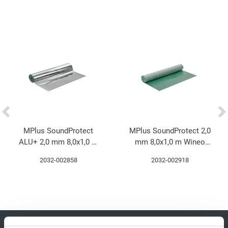
MPlus SoundProtect
MPlus SoundProtect 2,0
ALU+ 2,0 mm 8,0x1,0 m
mm 8,0x1,0 m Wineo
Wineo UPU200SD
UPU200 Polyurethan-
2032-002858
2032-002918
Polyurethan-Mineral
Mineral