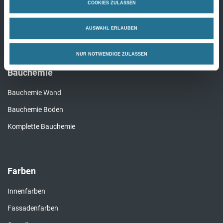
COOKIES ZULASSEN
Fertigtapeten Basic
Alle Wandbeläge
AUSWAHL ERLAUBEN
NUR NOTWENDIGE ZULASSEN
Bauchemie
Bauchemie Wand
Bauchemie Boden
Komplette Bauchemie
Farben
Innenfarben
Fassadenfarben