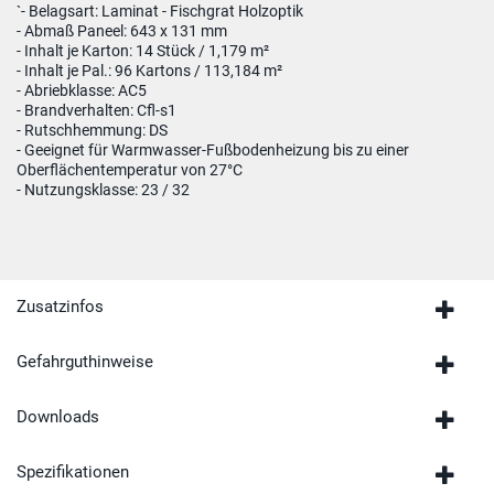
`- Belagsart: Laminat - Fischgrat Holzoptik
- Abmaß Paneel: 643 x 131 mm
- Inhalt je Karton: 14 Stück / 1,179 m²
- Inhalt je Pal.: 96 Kartons / 113,184 m²
- Abriebklasse: AC5
- Brandverhalten: Cfl-s1
- Rutschhemmung: DS
- Geeignet für Warmwasser-Fußbodenheizung bis zu einer
Oberflächentemperatur von 27°C
- Nutzungsklasse: 23 / 32
Zusatzinfos
Gefahrguthinweise
Downloads
Spezifikationen